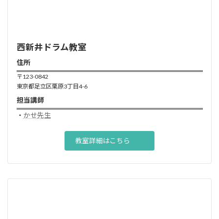
西新井ドラム
教室
住所
〒123-0842
東京都足立区栗原3丁目4-6
担当講師
・
かせ先生
教室詳細はこちら