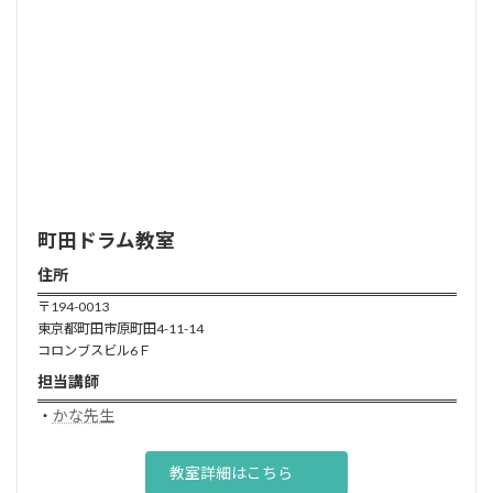
町田ドラム教室
住所
〒194-0013
東京都町田市原町田4-11-14
コロンブスビル6Ｆ
担当講師
・
かな先生
教室詳細はこちら