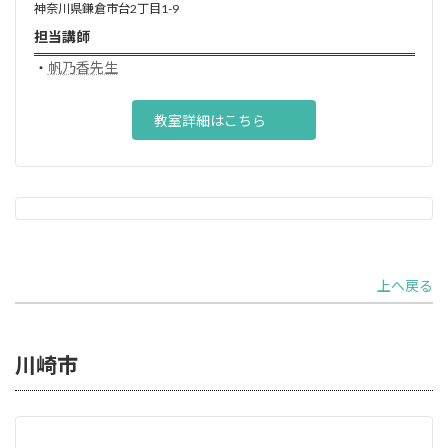
神奈川県鎌倉市台2丁目1-9
担当講師
・
帆乃香先生
教室詳細はこちら
上へ戻る
川崎市