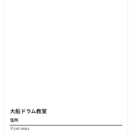
大船ドラム
教室
住所
〒247-0061