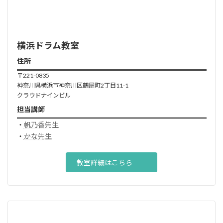
横浜ドラム
教室
住所
〒221-0835
神奈川県横浜市神奈川区鶴屋町2丁目11-1
クラウドナインビル
担当講師
・
帆乃香先生
・
かな先生
教室詳細はこちら