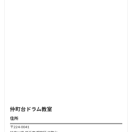
仲町台ドラム
教室
住所
〒224-0041