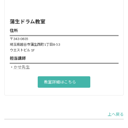
蒲生ドラム
教室
住所
〒343-0835
埼玉県越谷市蒲生西町1丁目8-53
ウエストビル 1F
担当講師
・
かせ先生
教室詳細はこちら
上へ戻る