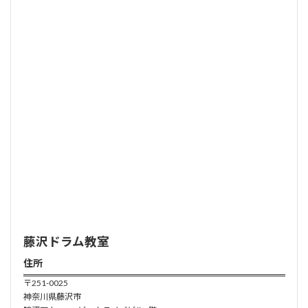
藤沢ドラム
教室
住所
〒251-0025
神奈川県藤沢市