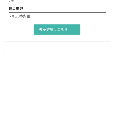
2階
担当講師
・
帆乃香先生
教室詳細はこちら