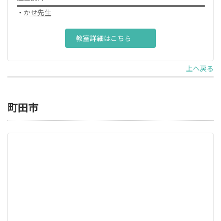
・
かせ先生
教室詳細はこちら
上へ戻る
町田市