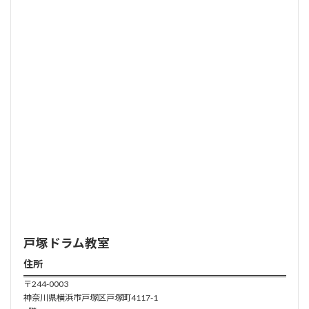
戸塚ドラム
教室
住所
〒244-0003
神奈川県横浜市戸塚区戸塚町4117-1