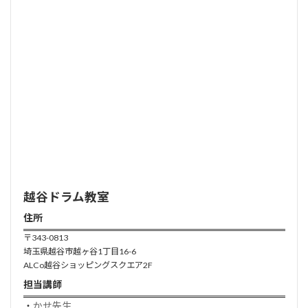
越谷ドラム
教室
住所
〒343-0813
埼玉県越谷市越ヶ谷1丁目16-6
ALCo越谷ショッピングスクエア2F
担当講師
・
かせ先生