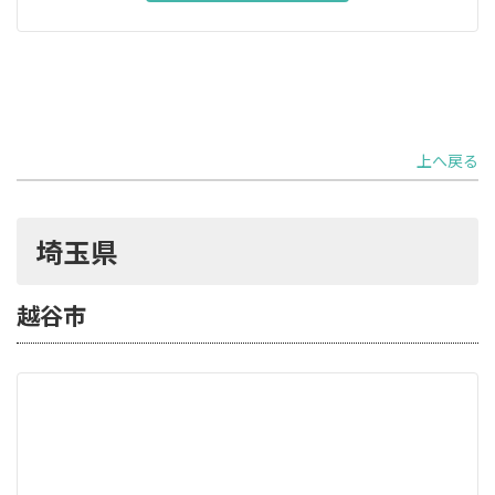
上へ戻る
埼玉県
越谷市