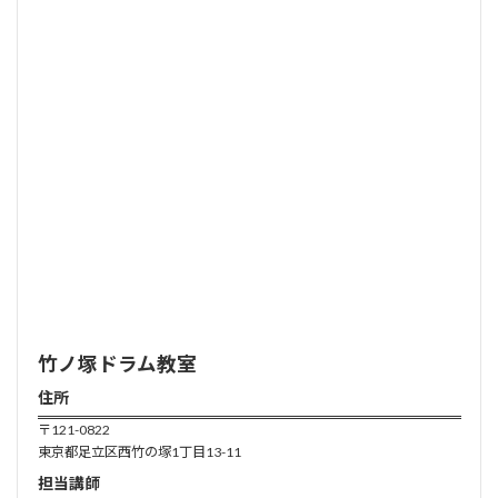
竹ノ塚ドラム教室
住所
〒121-0822
東京都足立区西竹の塚1丁目13-11
担当講師