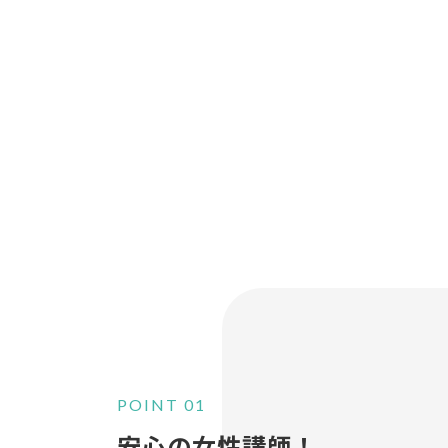
POINT 01
安心の女性講師
！