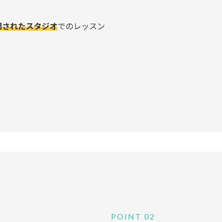
閉されたスタジオ
でのレッスン
POINT 02