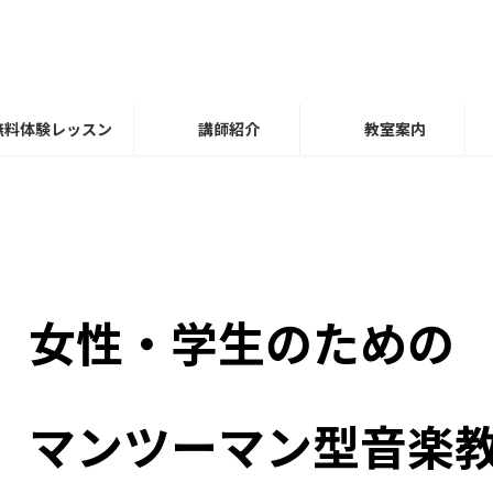
無料体験レッスン
講師紹介
教室案内
女性・学生のための
女性・学生のための
マンツーマン型音楽
マンツーマン型音楽