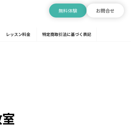
無料体験
お問合せ
レッスン料金
特定商取引法に基づく表記
教室
教室