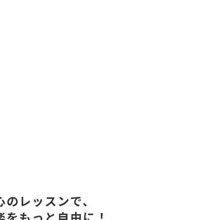
心のレッスンで、
楽をもっと自由に！