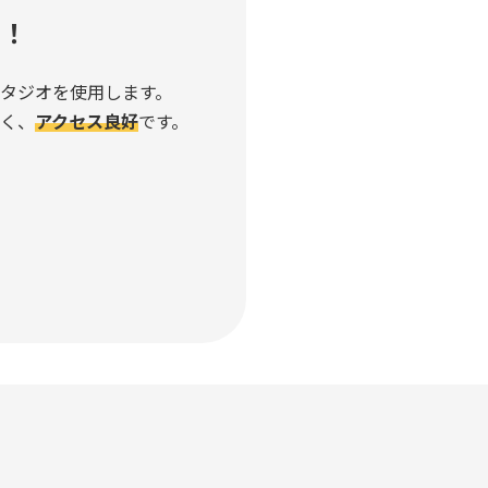
る！
タジオを使用します。
く、
アクセス良好
です。