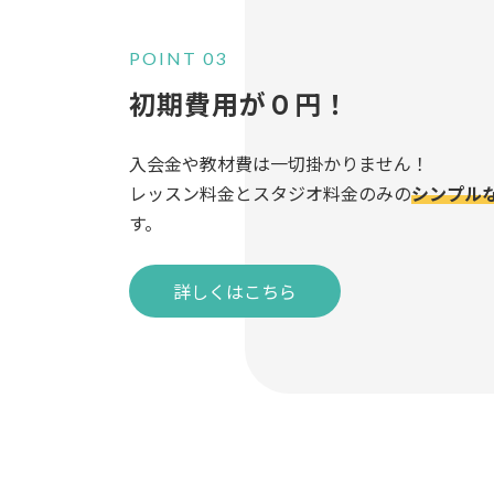
POINT 03
初期費用が０円
！
入会金や教材費は一切掛かりません！
レッスン料金とスタジオ料金のみの
シンプル
す。
詳しくはこちら