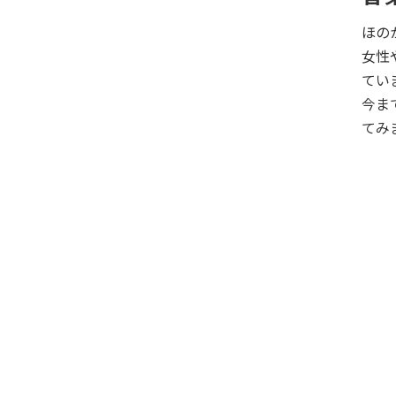
ほの
女性
てい
今ま
てみ