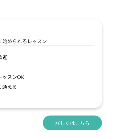
て始められるレッスン
歓迎
レッスンOK
く通える
詳しくはこちら