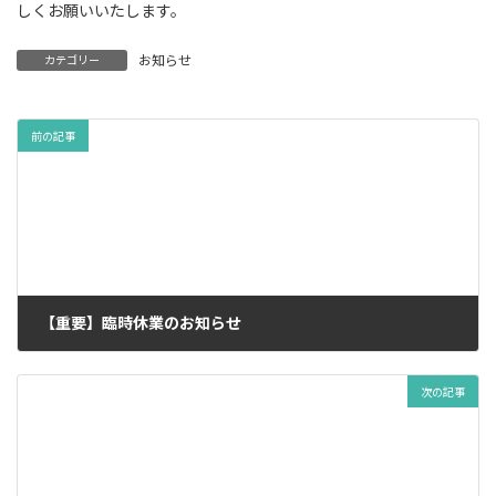
しくお願いいたします。
お知らせ
カテゴリー
前の記事
【重要】臨時休業のお知らせ
2024年8月8日
次の記事