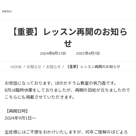
コ
ナ
ン
ビ
MENU
テ
ゲ
ン
ー
ツ
シ
【重要】レッスン再開のお知ら
へ
ョ
ス
ン
せ
キ
に
ッ
移
最
2024年8月17日
2025年4月7日
終
プ
動
更
新
HOME
お知らせ
お知らせ
【重要】レッスン再開のお知らせ
日
時
:
お世話になっております。ほのかドラム教室の帆乃香です。
8月は臨時休業をしておりましたが、再開の目処が立ちましたので
こちらにも掲載させていただきます。
【再開日時】
2024年9月1日～
生徒様にはご不便をおかけいたしますが、何卒ご理解のほどよろ