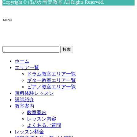
Copyright © ほのか音楽教室 All Rights Reserved.
MENU
検
索:
ホーム
エリア一覧
ドラム教室エリア一覧
ギター教室エリア一覧
ピアノ教室エリア一覧
無料体験レッスン
講師紹介
教室案内
教室案内
レッスン内容
よくあるご質問
レッスン料金