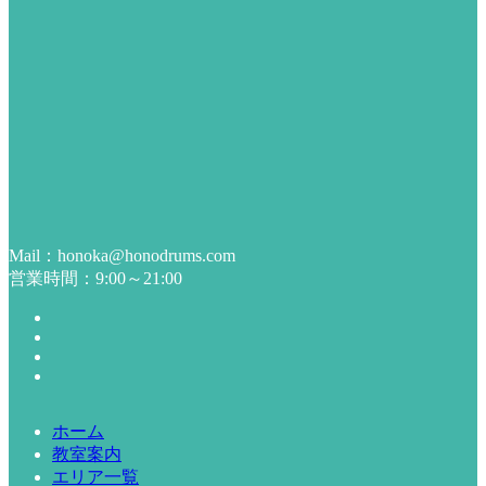
Mail：honoka@honodrums.com
営業時間：9:00～21:00
ホーム
教室案内
エリア一覧