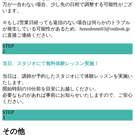
万が一合わない場合、少し先の日程で調整する可能性がござ
います。
※もし2営業日経っても返信のない場合は何らかのトラブル
が発生している可能性があるため、honodrums03@outlook.jp
に直接ご連絡ください。
STEP
2
当日、スタジオにて無料体験レッスン実施！
当日は、講師が予約したスタジオにて体験レッスンを実施い
たします。
開始時刻の10分前を目安にお越しください。
必要なものがあれば事前にお知らせいたしますので、ご安心
ください。
STEP
3
その他